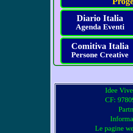
Proge
Diario Italia
Agenda Eventi
Comitiva Italia
Persone Creative
Idee Vive
CF: 97809
Part
Informa
Le pagine we